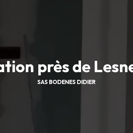
ation près de Les
SAS BODENES DIDIER