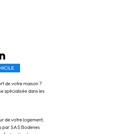
en
MICILE
ort de votre maison ?
e spécialisée dans les
eur de votre logement,
sés par SAS Bodenes