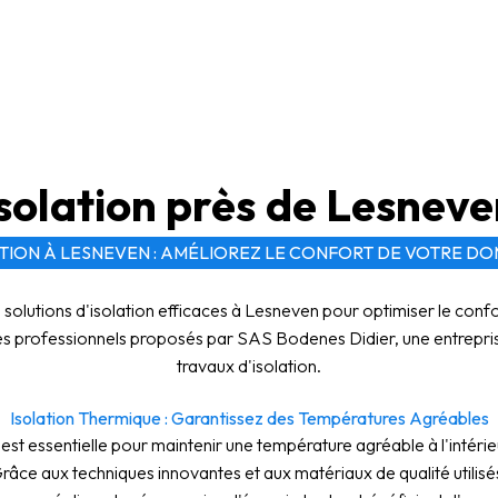
solation près de Lesnev
TION À LESNEVEN : AMÉLIOREZ LE CONFORT DE VOTRE DO
solutions d'isolation efficaces à Lesneven pour optimiser le conf
s professionnels proposés par SAS Bodenes Didier, une entrepris
travaux d'isolation.
Isolation Thermique : Garantissez des Températures Agréables
 est essentielle pour maintenir une température agréable à l'intéri
râce aux techniques innovantes et aux matériaux de qualité utili