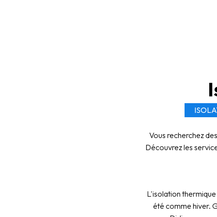
I
ISOLA
Vous recherchez des 
Découvrez les service
L'isolation thermique
été comme hiver. G