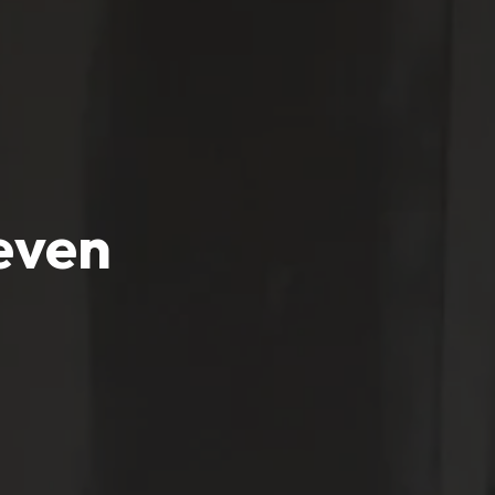
neven