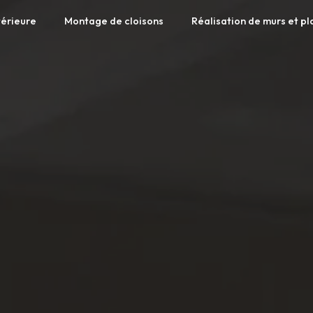
térieure
Montage de cloisons
Réalisation de murs et p