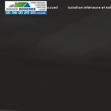
Panneau de gestion des cookies
Accueil
Isolation intérieure et ex