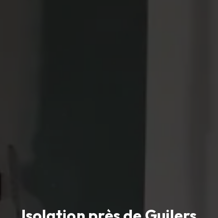
Isolation près de Guilers