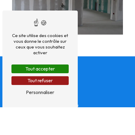
Ce site utilise des cookies et
vous donne le contrôle sur
ceux que vous souhaitez
activer
Tout accepter
Tout refuser
Personnaliser
ADRESSE
11 rue de Mescouezel
29280 Locmaria-Plouzané